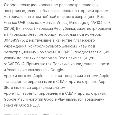
Любое несанкционированное распространение или
воспроизведение любых защищенных авторским правом
материалов на этом веб-сайте строго запрещено. Best
Finance UAB, расположены в Vilnius, Mindaugo g. 1A-104, LT-
03108, Вильнюс, Литовская Республика, зарегистрированы
в Литовском реестре юридических лиц под номером
304885975, действующие в качестве платежного
учреждения, контролируемого Банком Литвы под
регистрационным номером LB000495, предоставляющие
услуги денежных переводов. Этот сайт защищен
reCAPTCHA. Применяются Политика конфиденциальности
и Условия использования Google.
Apple и логотип Apple являются товарными знаками Apple
Inc., зарегистрированными в США и других странах. App
Store является сервисным знаком
Apple Inc., зарегистрированным в США и других странах.
Google Play и логотип Google Play являются товарными
знаками Google LLC.