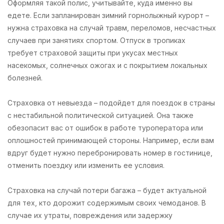
Оформляя такой полис, учитывайте, куда именно вы
едете. Если запланирован зимний горнолыжный курорт –
нужна страховка на случай травм, переломов, несчастных
случаев при занятиях спортом. Отпуск в тропиках
требует страховой защиты при укусах местных
насекомых, солнечных ожогах и с покрытием локальных
болезней.
Страховка от невыезда
– подойдет для поездок в страны
с нестабильной политической ситуацией. Она также
обезопасит вас от ошибок в работе туроператора или
оплошностей принимающей стороны. Например, если вам
вдруг будет нужно перебронировать номер в гостинице,
отменить поездку или изменить ее условия.
Страховка на случай потери багажа
– будет актуальной
для тех, кто дорожит содержимым своих чемоданов. В
случае их утраты, повреждения или задержку