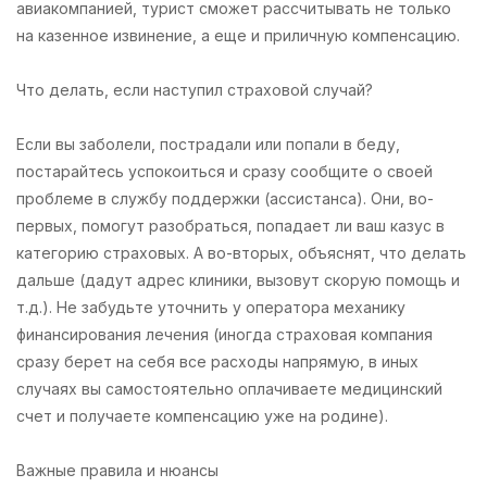
авиакомпанией, турист сможет рассчитывать не только
на казенное извинение, а еще и приличную компенсацию.
Что делать, если наступил страховой
с
лучай?
Если вы заболели, пострадали или попали в беду,
постарайтесь успокоиться и сразу сообщите о своей
проблеме в службу поддержки (ассистанса). Они, во-
первых, помогут разобраться, попадает ли ваш казус в
категорию страховых. А во-вторых, объяснят, что делать
дальше (дадут адрес клиники, вызовут скорую помощь и
т.д.). Не забудьте уточнить у оператора механику
финансирования лечения (иногда страховая компания
сразу берет на себя все расходы напрямую, в иных
случаях вы самостоятельно оплачиваете медицинский
счет и получаете компенсацию уже на родине).
Важные правила и нюансы