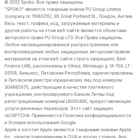
© 2022 Spoko. Все права защищены.
"SPOKO" является товарным знаком PU Group Limited
(company nr. 11080215), 85 Great Portland St., Лондон, Англия.
Весь текст, графика, код, загружаемые материалы и
другие работы на этом веб-сайте являются объектами
авторского права PU Group LTD. Все Права защищены.
Любое несанкционированное распространение или
воспроизведение любых защищенных авторским правом
материалов на этом веб-сайте строго запрещено. Best
Finance UAB, расположены в Vilnius, Mindaugo g. 1A-104, LT-
03108, Вильнюс, Литовская Республика, зарегистрированы
в Литовском реестре юридических лиц под номером
304885975, действующие в качестве платежного
учреждения, контролируемого Банком Литвы под
регистрационным номером LB000495, предоставляющие
услуги денежных переводов. Этот сайт защищен
reCAPTCHA. Применяются Политика конфиденциальности
и Условия использования Google.
Apple и логотип Apple являются товарными знаками Apple
Inc., зарегистрированными в США и других странах. App