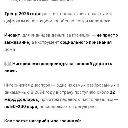
Тренд 2025 года:
рост интереса к криптовалютам и
цифровым инвестициям, особенно среди молодёжи.
Инсайт:
для индийцев деньги за границей —
не просто
выживание,
а инструмент
социального признания
дома.
🇳🇬
Нигерия: микропереводы как способ держать
связь
Нигерийская диаспора — одна из самых разбросанных и
динамичных. В 2024 году в страну поступило около
22
млрд долларов,
при этом переводы часто невелики —
по 50–200 евро,
но совершаются регулярно.
Как тратят нигерийцы за границей: