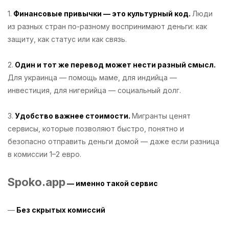
1.
Финансовые привычки — это культурный код.
Люди
из разных стран по-разному воспринимают деньги: как
защиту, как статус или как связь.
2.
Один и тот же перевод может нести разный смысл.
Для украинца — помощь маме, для индийца —
инвестиция, для нигерийца — социальный долг.
3.
Удобство важнее стоимости.
Мигранты ценят
сервисы, которые позволяют быстро, понятно и
безопасно отправить деньги домой — даже если разница
в комиссии 1–2 евро.
Spoko.app
— именно такой сервис
—
Без скрытых комиссий