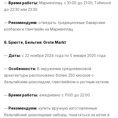
—
Время работы:
Мариенплац: с 10:00 до 21:00; Tollwood:
до 22:30 или 23:30.
—
Рекомендуем:
отведать традиционные баварские
колбаски и глинтвейн на Мариенплац.
6. Брюгге, Бельгия: Grote Markt
—
Даты:
с 22 ноября 2024 года по 5 января 2025 года
—
Особенности:
В окружении средневековой
архитектуры расположено более 250 киосков с
бельгийским шоколадом, глинтвейном и уютным катком.
—
Время работы:
ежедневно с 11:00 до 22:00.
—
Рекомендуем:
купить вручную изготовленные
бельгийские шоколадные наборы, покататься на катке в