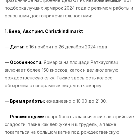
праздничное настроение делают их незабываемыми. Вот
подборка лучших ярмарок 2024 года с режимом работы и
основными достопримечательностями:
1. Вена, Австрия: Christkindlmarkt
—
Даты:
с 16 ноября по 26 декабря 2024 года
—
Особенности:
Ярмарка на площади Ратхаусплац
включает более 150 киосков, каток и великолепную
рождественскую елку. Также здесь есть колесо
обозрения с панорамным видом на ярмарку.
—
Время работы:
ежедневно с 10:00 до 21:30.
—
Рекомендуем:
попробовать классические австрийские
сладости, такие как лебкухен и штрудель, а также
покататься на большом катке под рождественскую