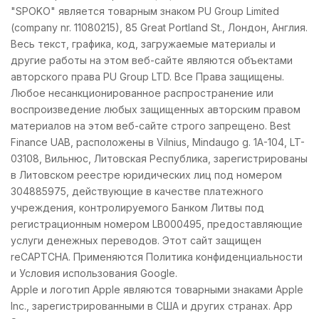
"SPOKO" является товарным знаком PU Group Limited
(company nr. 11080215), 85 Great Portland St., Лондон, Англия.
Весь текст, графика, код, загружаемые материалы и
другие работы на этом веб-сайте являются объектами
авторского права PU Group LTD. Все Права защищены.
Любое несанкционированное распространение или
воспроизведение любых защищенных авторским правом
материалов на этом веб-сайте строго запрещено. Best
Finance UAB, расположены в Vilnius, Mindaugo g. 1A-104, LT-
03108, Вильнюс, Литовская Республика, зарегистрированы
в Литовском реестре юридических лиц под номером
304885975, действующие в качестве платежного
учреждения, контролируемого Банком Литвы под
регистрационным номером LB000495, предоставляющие
услуги денежных переводов. Этот сайт защищен
reCAPTCHA. Применяются Политика конфиденциальности
и Условия использования Google.
Apple и логотип Apple являются товарными знаками Apple
Inc., зарегистрированными в США и других странах. App