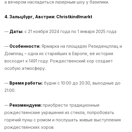
а вечером насладиться лазерным шоу у базилики.
4. Зальцбург, Австрия: Christkindlmarkt
—
Даты:
с 21 ноября 2024 года по 1 января 2025 года
—
Особенности:
Ярмарка на площадях Резиденцплац и
Домплац – одна из старейших в Европе, её история
восходит к 1491 году. Рождественский хор создает
особую атмосферу.
—
Время работы:
будни с 10:00 до 20:30, выходные до
21:00.
—
Рекомендуем:
приобрести традиционные
рождественские украшения из стекла, попробовать
горячий пунш с ромом и послушать живые выступления
рождественских хоров.