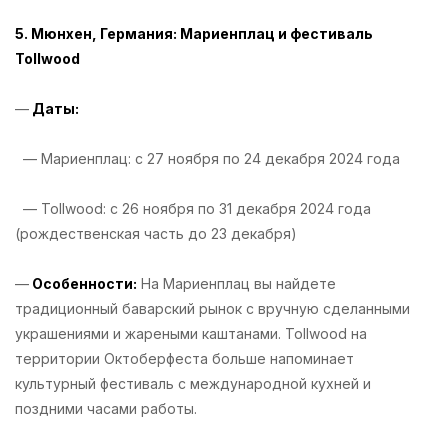
5. Мюнхен, Германия: Мариенплац и фестиваль
Tollwood
—
Даты:
— Мариенплац: с 27 ноября по 24 декабря 2024 года
— Tollwood: с 26 ноября по 31 декабря 2024 года
(рождественская часть до 23 декабря)
—
Особенности:
На Мариенплац вы найдете
традиционный баварский рынок с вручную сделанными
украшениями и жареными каштанами. Tollwood на
территории Октоберфеста больше напоминает
культурный фестиваль с международной кухней и
поздними часами работы.