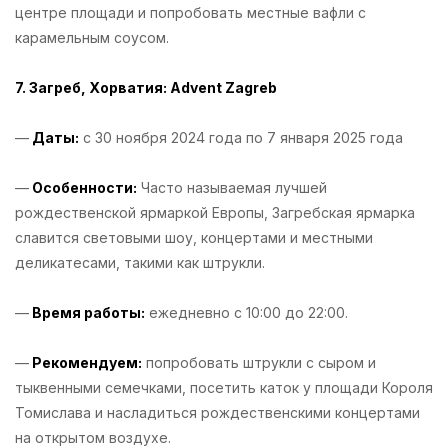
центре площади и попробовать местные вафли с
карамельным соусом.
7. Загреб, Хорватия: Advent Zagreb
—
Даты:
с 30 ноября 2024 года по 7 января 2025 года
—
Особенности:
Часто называемая лучшей
рождественской ярмаркой Европы, Загребская ярмарка
славится световыми шоу, концертами и местными
деликатесами, такими как штрукли.
—
Время работы:
ежедневно с 10:00 до 22:00.
—
Рекомендуем:
попробовать штрукли с сыром и
тыквенными семечками, посетить каток у площади Короля
Томислава и насладиться рождественскими концертами
на открытом воздухе.