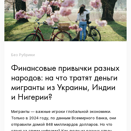
Без Рубрики
Финансовые привычки разных
народов: на что тратят деньги
мигранты из Украины, Индии
и Нигерии?
Мигранты — важные игроки глобальной экономики.
Только в 2024 году, по данным Всемирного банка, они
отправили домой 848 миллиардов долларов. Но что
стоит за этими цифрами? Как люди из разных стран