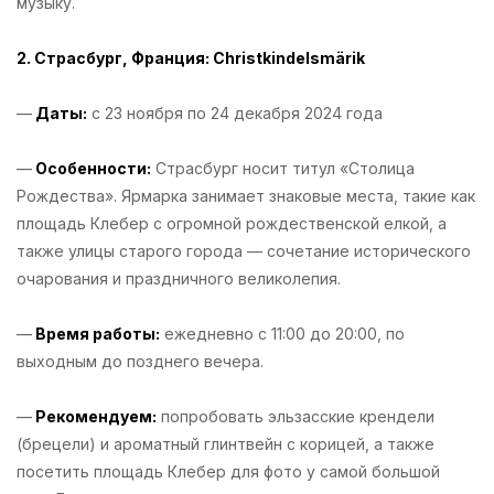
музыку.
2. Страсбург, Франция: Christkindelsmärik
—
Даты:
с 23 ноября по 24 декабря 2024 года
—
Особенности:
Страсбург носит титул «Столица
Рождества». Ярмарка занимает знаковые места, такие как
площадь Клебер с огромной рождественской елкой, а
также улицы старого города — сочетание исторического
очарования и праздничного великолепия.
—
Время работы:
ежедневно с 11:00 до 20:00, по
выходным до позднего вечера.
—
Рекомендуем:
попробовать эльзасские крендели
(брецели) и ароматный глинтвейн с корицей, а также
посетить площадь Клебер для фото у самой большой