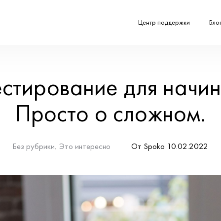
Инвестирова
Просто
Без рубрики
Это инт
,