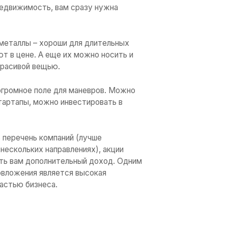
ичный способ спасти деньги от инфляции. 
о откладывать определенную сумму «на 
пели заметить, как быстро они обесценив
 с этим – капиталовложение.
рование помогает осуществлять мечты и 
арабатывать на квартиру, машину или час
обеспечить себе накопления на случай ф
иса.
ньги?