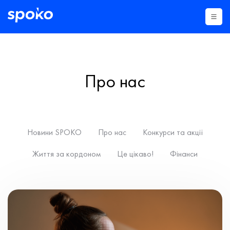
Про нас
Новини SPOKO
Про нас
Конкурси та акції
Життя за кордоном
Це цікаво!
Фінанси