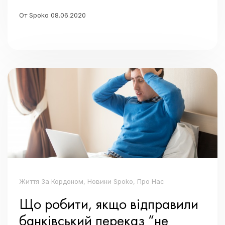
От Spoko 08.06.2020
Життя За Кордоном, Новини Spoko, Про Нас
Що робити, якщо відправили
банківський переказ “не