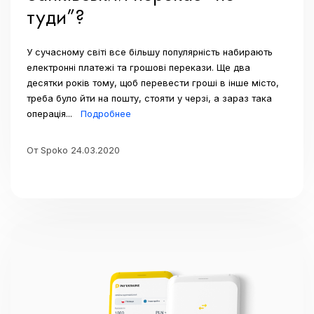
туди”?
У сучасному світі все більшу популярність набирають
електронні платежі та грошові перекази. Ще два
десятки років тому, щоб перевести гроші в інше місто,
треба було йти на пошту, стояти у черзі, а зараз така
операція...
Подробнее
От Spoko 24.03.2020