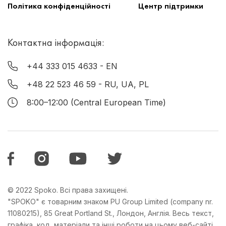
Політика конфіденційності
Центр підтримки
Контактна інформація:
+44 333 015 4633
- EN
+48 22 523 46 59
- RU, UA, PL
8:00–12:00 (Central European Time)
© 2022 Spoko. Всі права захищені.
"SPOKO" є товарним знаком PU Group Limited (company nr.
11080215), 85 Great Portland St., Лондон, Англія. Весь текст,
графіка, код, матеріали та інші роботи на цьому веб-сайті