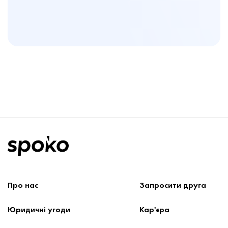
Про нас
Запроcити друга
Юридичні угоди
Кар'єра