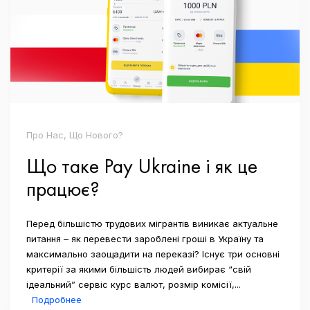
Про Нас, Що Нового?
Що таке Pay Ukraine і як це
працює?
Перед більшістю трудових мігрантів виникає актуальне
питання – як перевести зароблені гроші в Україну та
максимально заощадити на переказі? Існує три основні
критерії за якими більшість людей вибирає “свій
ідеальний” сервіс курс валют, розмір комісії,...
Подробнее