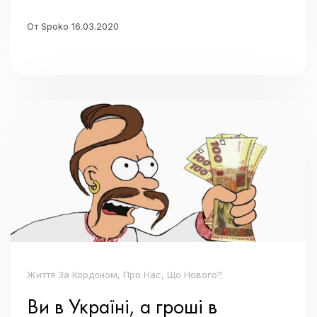
От Spoko 16.03.2020
Життя За Кордоном, Про Нас, Що Нового?
Ви в Україні, а гроші в