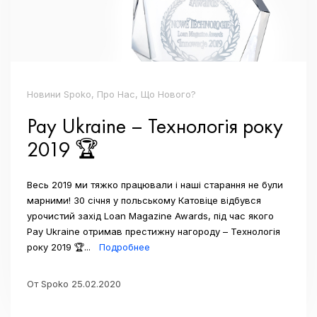
Новини Spoko, Про Нас, Що Нового?
Pay Ukraine – Технологія року
2019 🏆
Весь 2019 ми тяжко працювали і наші старання не були
марними! 30 січня у польському Катовіце відбувся
урочистий захід Loan Magazine Awards, під час якого
Pay Ukraine отримав престижну нагороду – Технологія
року 2019 🏆...
Подробнее
От Spoko 25.02.2020