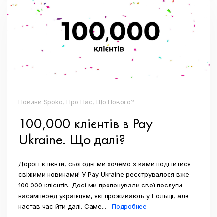
Новини Spoko, Про Нас, Що Нового?
100,000 клієнтів в Pay
Ukraine. Що далі?
Дорогі клієнти, сьогодні ми хочемо з вами поділитися
свіжими новинами! У Pay Ukraine реєструвалося вже
100 000 клієнтів. Досі ми пропонували свої послуги
насамперед українцям, які проживають у Польщі, але
настав час йти далі. Саме...
Подробнее