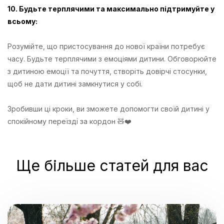
10. Будьте терплячими та максимально підтримуйте у
всьому:
Розумійте, що пристосування до нової країни потребує
часу. Будьте терплячими з емоціями дитини. Обговорюйте
з дитиною емоції та почуття, створіть довірчі стосунки,
щоб не дати дитині замкнутися у собі.
Зробивши ці кроки, ви зможете допомогти своїй дитині у
спокійному переїзді за кордон 🧸❤️
Ще більше статей для вас