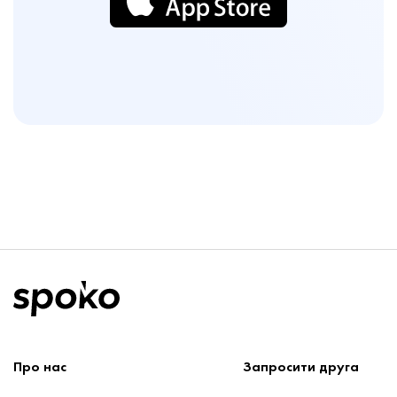
Про нас
Запроcити друга