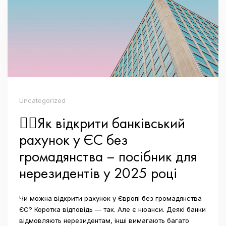
Uncategorized
👉🏼Як відкрити банківський
рахунок у ЄС без
громадянства – посібник для
нерезидентів у 2025 році
Чи можна відкрити рахунок у Європі без громадянства
ЄС? Коротка відповідь — так. Але є нюанси. Деякі банки
відмовляють нерезидентам, інші вимагають багато