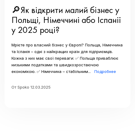
🔎Як відкрити малий бізнес у
Польщі, Німеччині або Іспанії
у 2025 році?
Мрієте про власний бізнес у Європі? Польща, Німеччина
та Іспанія – одні з найкращих країн для підприємців.
Кожна з них має свої переваги: ✅ Польща приваблює
низькими податками та швидкозростаючою
економікою. ✅ Німеччина – стабільним...
Подробнее
От Spoko 12.03.2025