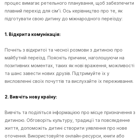
процес вимагає ретельного планування, щоб забезпечити
плавний перехід для сім’ї. Ось керівництво про те, як
підготувати свою дитину до міжнародного переїзду:
1. Відкрита комунікація:
Почніть з відкритої та чесної розмови з дитиною про
майбутній переїзд. Поясніть причини, наголошуючи на
позитивних моментах, таких як нові враження, можливості
та шанс завести нових друзів. Підтримуйте їх у
висловленні своїх почуттів та вислухайте їх переживання.
2. Вивчіть нову країну:
Вивчіть та поділіться інформацією про місце призначення з
дитиною. Обговоріть культуру, традиції та повсякденне
життя, допоможіть дитині створити уявлення про нове
оточення. Використовуйте онлайн-ресурси, книги або