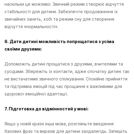
наскільки це можливо. Звичний режим створює відчуття
стабільності для дитини. Забезпечте продовження їх
звичайних занять, хобі та режим сну для створення
відчуття «нормальності».
6. Дати дитині можливість попрощатися з усіма
своїми друзями:
Допоможіть дитині прощатися з друзями, вчителями та
сусідами. Збережіть їх контакти, адже спочатку дитині так
не вистачатиме звичного спілкування. Спокійне прийняття
та підтримка емоцій під час прощання є важливими для
здорової емоційної адаптації.
7. Підготовка до відмінностей у мові:
Якщо у новій країні інша мова, розгляньте введення
базових фраз та виразів для дитини заздалегідь. Запишіть