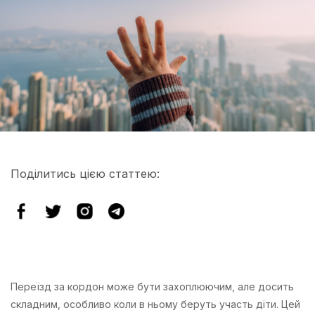
Поділитись цією статтею:
Переїзд за кордон може бути захоплюючим, але досить
складним, особливо коли в ньому беруть участь діти. Цей