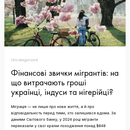
Uncategorized
Фінансові звички мігрантів: на
що витрачають гроші
українці, індуси та нігерійці?
Міграція — не лише про нове життя, а й про
відповідальність перед тими, хто залишився вдома. За
даними Світового банку, у 2024 році мігранти
переказали у свої країни походження понад $848