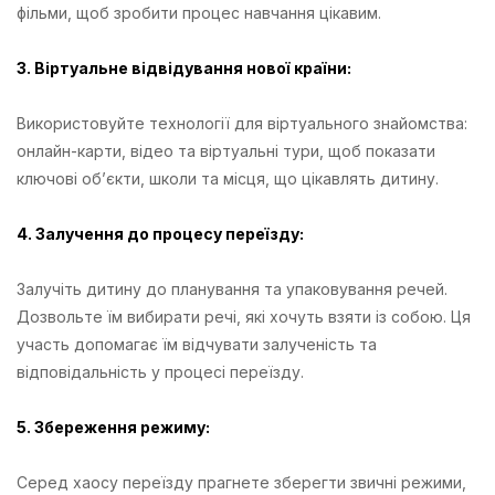
фільми, щоб зробити процес навчання цікавим.
3. Віртуальне відвідування нової країни:
Використовуйте технології для віртуального знайомства:
онлайн-карти, відео та віртуальні тури, щоб показати
ключові об’єкти, школи та місця, що цікавлять дитину.
4. Залучення до процесу переїзду:
Залучіть дитину до планування та упаковування речей.
Дозвольте їм вибирати речі, які хочуть взяти із собою. Ця
участь допомагає їм відчувати залученість та
відповідальність у процесі переїзду.
5. Збереження режиму:
Серед хаосу переїзду прагнете зберегти звичні режими,