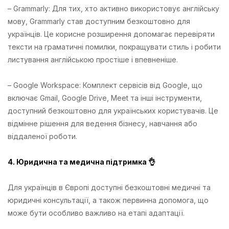
– Grammarly: Для тих, хто активно використовує англійську
мову, Grammarly став доступним безкоштовно для
українців. Це корисне розширення допомагає перевіряти
тексти на граматичні помилки, покращувати стиль і робити
листування англійською простіше і впевненіше.
– Google Workspace: Комплект сервісів від Google, що
включає Gmail, Google Drive, Meet та інші інструменти,
доступний безкоштовно для українських користувачів. Це
відмінне рішення для ведення бізнесу, навчання або
віддаленої роботи.
4. Юридична та медична підтримка 👌
Для українців в Європі доступні безкоштовні медичні та
юридичні консультації, а також первинна допомога, що
може бути особливо важливо на етапі адаптації.