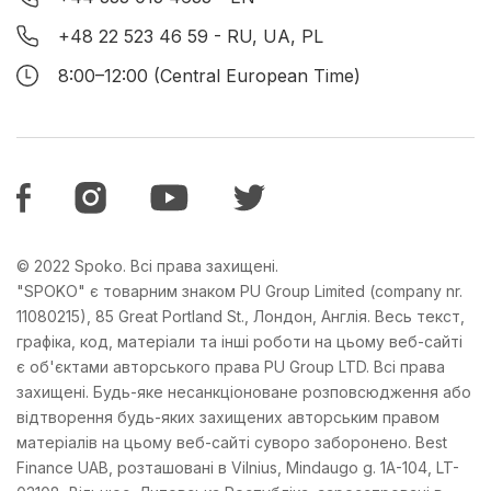
+48 22 523 46 59
- RU, UA, PL
8:00–12:00 (Central European Time)
© 2022 Spoko. Всі права захищені.
"SPOKO" є товарним знаком PU Group Limited (company nr.
11080215), 85 Great Portland St., Лондон, Англія. Весь текст,
графіка, код, матеріали та інші роботи на цьому веб-сайті
є об'єктами авторського права PU Group LTD. Всі права
захищені. Будь-яке несанкціоноване розповсюдження або
відтворення будь-яких захищених авторським правом
матеріалів на цьому веб-сайті суворо заборонено. Best
Finance UAB, розташовані в Vilnius, Mindaugo g. 1A-104, LT-