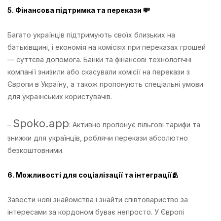
5. Фінансова підтримка та перекази 💸
Багато українців підтримують своїх близьких на
батьківщині, і економія на комісіях при переказах грошей
— суттєва допомога. Банки та фінансові технологічні
компанії знизили або скасували комісії на перекази з
Європи в Україну, а також пропонують спеціальні умови
для українських користувачів.
Spoko.app
–
: Активно пропонує пільгові тарифи та
знижки для українців, роблячи перекази абсолютно
безкоштовними.
6. Можливості для соціалізації та інтеграції🫂
Завести нові знайомства і знайти співтовариство за
інтересами за кордоном буває непросто. У Європі