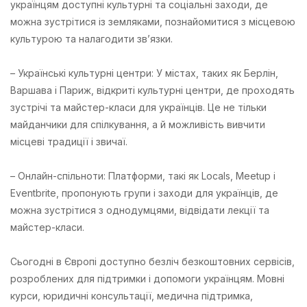
українцям доступні культурні та соціальні заходи, де
можна зустрітися із земляками, познайомитися з місцевою
культурою та налагодити зв’язки.
– Українські культурні центри: У містах, таких як Берлін,
Варшава і Париж, відкриті культурні центри, де проходять
зустрічі та майстер-класи для українців. Це не тільки
майданчики для спілкування, а й можливість вивчити
місцеві традиції і звичаї.
– Онлайн-спільноти: Платформи, такі як Locals, Meetup і
Eventbrite, пропонують групи і заходи для українців, де
можна зустрітися з однодумцями, відвідати лекції та
майстер-класи.
Сьогодні в Європі доступно безліч безкоштовних сервісів,
розроблених для підтримки і допомоги українцям. Мовні
курси, юридичні консультації, медична підтримка,