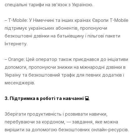
спеціальні тарифи на зв’язок з Україною.
– T-Mobile: У Німеччині та інших країнах Європи T-Mobile
підтримує українських абонентів, пропонуючи
безкоштовні дзвінки на батьківщину і пільгові пакети
Інтернету.
– Orange: Цей оператор також приєднався до ініціативи
допомоги, пропонуючи знижки на міжнародні дзвінки в
Україну та безкоштовний трафік для певних додатків і
месенджерів.
3. Підтримка в роботі та навчанні 💻
Зберігати продуктивність і розвивати навички,
перебуваючи за кордоном, — завдання, яке можна
вирішити за допомогою безкоштовних онлайн-ресурсів.