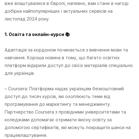
вже влаштувалися в Європі, напевно, вам стане в нагоді
добірка найпопулярніших і актуальних сервісів на
листопад 2024 року.
1. Освіта та онлайн-курси 📚
Адаптація за кордоном починається з вивчення мови та
навчання. Хороша новина в тому, що багато освітніх
платформ відкрили доступ до своїх матеріалів спеціально
для українців.
– Coursera: Платформа надає українцям безкоштовний
доступ до тисяч курсів, які охоплюють теми від
програмування до маркетингу та менеджменту.
Партнерство Coursera з провідними університетами та
коледжами допомагає отримати якісну освіту за
допомогою сертифікатів, які можуть покращити шанси на
працевлаштування.