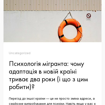
Uncategorized
Психологія мігранта: чому
адаптація в новій країні
триває два роки (і що з цим
робити)?
Переїзд до іншої країни — це не просто зміна адреси, а
серйозне випробування для психіки. Навіть якщо у вас є