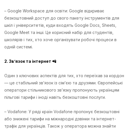
– Google Workspace для освіти: Google відкриває
безкоштовний доступ до свого пакету інструментів для
шкіл і університетів, куди входять Google Docs, Sheets,
Google Meet та інші. Це корисний набір для студентів,
школярів і тих, хто хоче організувати робочі процеси в
одній системі.
2. Зв’язок та інтернет 📲
Один з ключових аспектів для тих, хто переїхав за кордон
— це стабільний зв’язок із сім’єю та друзями. Європейські
оператори стільникового зв’язку пропонують українцям
пільгові тарифи і іноді навіть безкоштовні послуги.
– Vodafone: У ряді країн Vodafone пропонує безкоштовні
або знижені тарифи на міжнародні дзвінки та інтернет-
трафік для українців. Також у оператора можна знайти