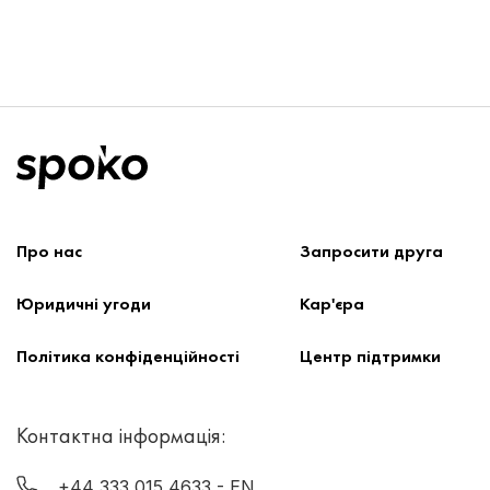
Про нас
Запроcити друга
Юридичні угоди
Кар'єра
Політика конфіденційності
Центр підтримки
Контактна інформація:
+44 333 015 4633
- EN