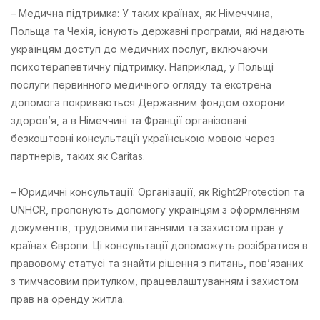
– Медична підтримка: У таких країнах, як Німеччина,
Польща та Чехія, існують державні програми, які надають
українцям доступ до медичних послуг, включаючи
психотерапевтичну підтримку. Наприклад, у Польщі
послуги первинного медичного огляду та екстрена
допомога покриваються Державним фондом охорони
здоров’я, а в Німеччині та Франції організовані
безкоштовні консультації українською мовою через
партнерів, таких як Caritas.
– Юридичні консультації: Організації, як Right2Protection та
UNHCR, пропонують допомогу українцям з оформленням
документів, трудовими питаннями та захистом прав у
країнах Європи. Ці консультації допоможуть розібратися в
правовому статусі та знайти рішення з питань, пов’язаних
з тимчасовим притулком, працевлаштуванням і захистом
прав на оренду житла.